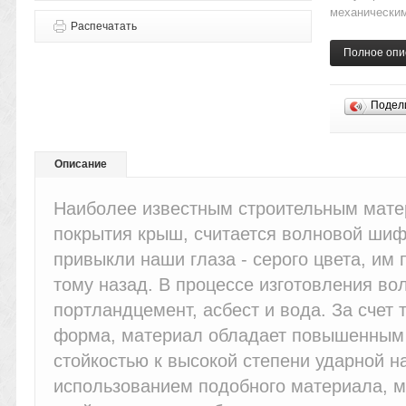
механическим
Распечатать
Полное опи
Подел
Описание
Наиболее известным строительным мат
покрытия крыш, считается волновой шифе
привыкли наши глаза - серого цвета, им
тому назад. В процессе изготовления в
портландцемент, асбест и вода. За счет 
форма, материал обладает повышенным 
стойкостью к высокой степени ударной н
использованием подобного материала, м