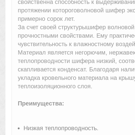
свойственна способность к выдерживанию
протяжении котороговолновой шифер экс
примерно сорок лет.
За счет своей структурышифер волновой
прочностными свойствами. Ему практиче
чувствительность к влажностному возде
Материал является негорючим, нержаве
теплопроводности шифера низкий, соотве
скапливается конденсат. Благодаря нали
укладка кровельного материала на крыш
теплоизоляционного слоя.
Преимущества:
Низкая теплопроводность.