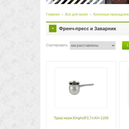
Главная
Все для кухни
Кухонные принадлеж
>
>
Френч-пресс и Заварник
<
Сортировать
1
Турка нерж.Kinghoff 0,7л.KH-1208