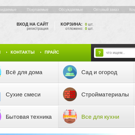
жидаемые
Покупаемые
Обсуждаемые
Оптовый заказ
Ко
ВХОД НА САЙТ
КОРЗИНА:
0
шт.
регистрация
отложено:
0
шт.
Я
КОНТАКТЫ
ПРАЙС
?
Всё для дома
Сад и огород
Сухие смеси
Стройматериалы
Бытовая техника
Все для кухни