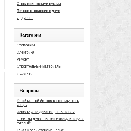
Отопление своими руками
Печное отопление в доме
и другие...
Категории
Отопление
Электрика
Ремонт
Строительные материалы
и другие...
Вопросы
Какой маркой бетона вы пользуетесь
чаще?
Используете добавки для бетона?
Стоит ли делать бетон самому или купить
готовый?
Какая у вас бетономешалка?