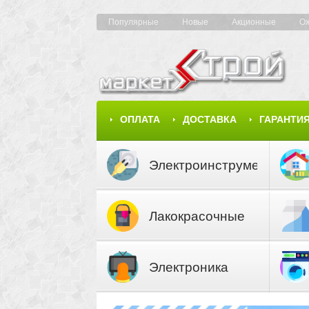
Популярные
Новые
Акционные
О
ОПЛАТА
ДОСТАВКА
ГАРАНТИ
КАРТА САЙТА
КАТАЛОГ
Электроинструмент
Лакокрасочные
материалы
Электроника