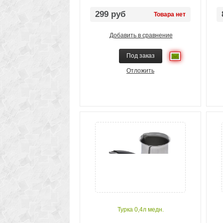
299 руб
Товара нет
Добавить в сравнение
Под заказ
Отложить
Турка 0,4л медн.