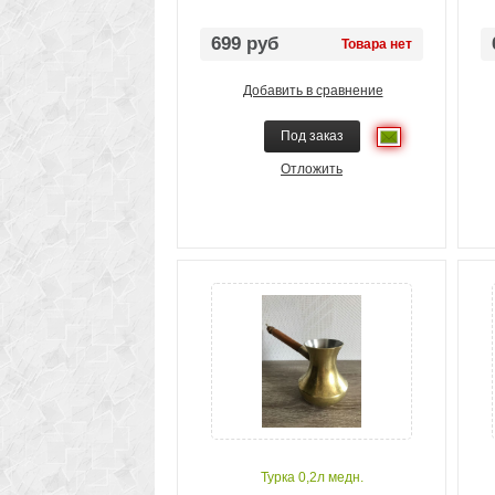
699 руб
Товара нет
Добавить в сравнение
Под заказ
Отложить
Турка 0,2л медн.