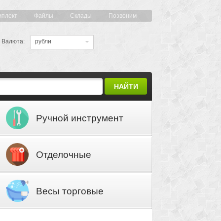
мплект
Файлы
Склады
Позвоним
Валюта:
рубли
НАЙТИ
Ручной инструмент
Отделочные
материалы
Весы торговые