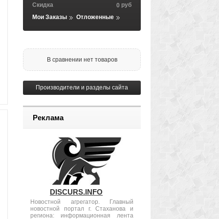
Скидка
руб
0
Мои Заказы
Отложенные
В сравнении нет товаров
Производители и разделы сайта
Реклама
DISCURS.INFO
Новостной агрегатор. Главный
новостной портал г. Стаханова и
региона: информационная лента