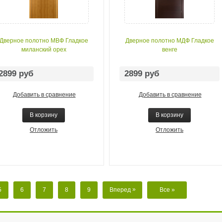
Дверное полотно МВФ Гладкое
Дверное полотно МДФ Гладкое
миланский орех
венге
2899 руб
2899 руб
Добавить в сравнение
Добавить в сравнение
В корзину
В корзину
Отложить
Отложить
»
5
6
7
8
9
Вперед
Все
»