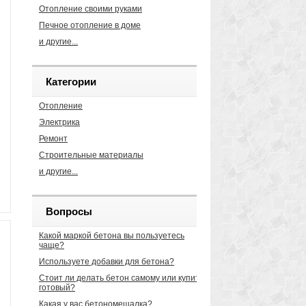
Отопление своими руками
Печное отопление в доме
и другие...
Категории
Отопление
Электрика
Ремонт
Строительные материалы
и другие...
Вопросы
Какой маркой бетона вы пользуетесь
чаще?
Используете добавки для бетона?
Стоит ли делать бетон самому или купить
готовый?
Какая у вас бетономешалка?