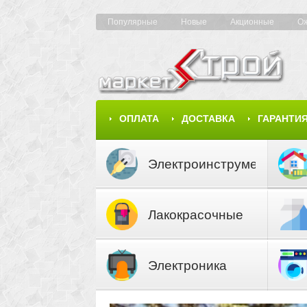
Популярные
Новые
Акционные
О
ОПЛАТА
ДОСТАВКА
ГАРАНТИ
КАРТА САЙТА
КАТАЛОГ
Электроинструмент
Лакокрасочные
материалы
Электроника