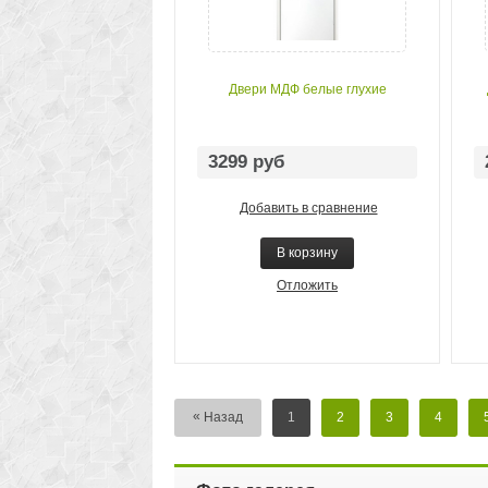
Двери МДФ белые глухие
3299 руб
Добавить в сравнение
В корзину
Отложить
«
Назад
1
2
3
4