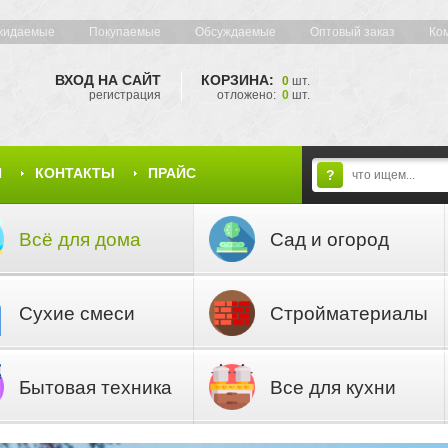
жидаемые
Покупаемые
Обсуждаемые
Оптовый заказ
Ко
ВХОД НА САЙТ
КОРЗИНА:
0
шт.
регистрация
отложено:
0
шт.
Я
КОНТАКТЫ
ПРАЙС
?
Всё для дома
Сад и огород
Сухие смеси
Стройматериалы
Бытовая техника
Все для кухни