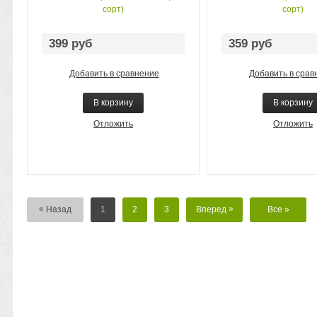
сорт)
сорт)
399 руб
359 руб
Добавить в сравнение
Добавить в срав
В корзину
В корзину
Отложить
Отложить
«
»
Назад
1
2
3
Вперед
Все
»