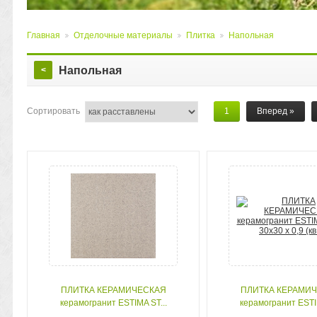
Главная
Отделочные материалы
Плитка
Напольная
>
>
>
Напольная
<
Сортировать
1
Вперед
»
ПЛИТКА КЕРАМИЧЕСКАЯ
ПЛИТКА КЕРАМИ
керамогранит ESTIMA ST...
керамогранит ESTIM