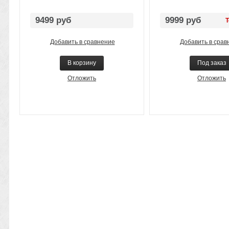
9499 руб
9999 руб
Т
Добавить в сравнение
Добавить в срав
В корзину
Под заказ
Отложить
Отложить