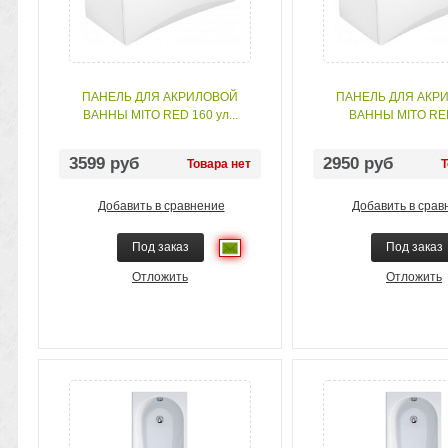
ПАНЕЛЬ ДЛЯ АКРИЛОВОЙ
ПАНЕЛЬ ДЛЯ АКР
ВАННЫ MITO RED 160 ул...
ВАННЫ MITO RE
3599 руб
2950 руб
Товара нет
Т
Добавить в сравнение
Добавить в срав
Под заказ
Под заказ
Отложить
Отложить