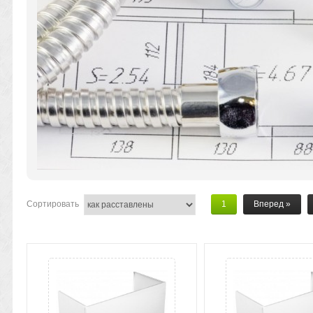
Сортировать
1
Вперед
»