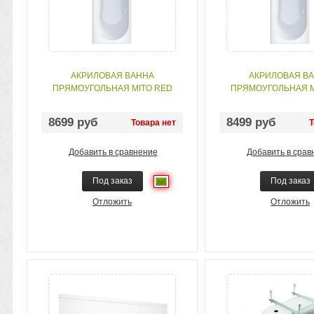
АКРИЛОВАЯ ВАННА
АКРИЛОВАЯ В
ПРЯМОУГОЛЬНАЯ MITO RED
ПРЯМОУГОЛЬНАЯ M
170X70
150X70
8699 руб
8499 руб
Товара нет
Т
Добавить в сравнение
Добавить в срав
Под заказ
Под заказ
Отложить
Отложить