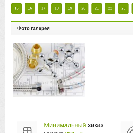
15
16
17
18
19
20
21
22
23
Фото галерея
заказ
Минимальный
не менее