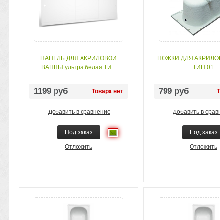
ПАНЕЛЬ ДЛЯ АКРИЛОВОЙ
НОЖКИ ДЛЯ АКРИЛО
ВАННЫ ультра белая ТИ...
ТИП 01
1199 руб
799 руб
Товара нет
Т
Добавить в сравнение
Добавить в срав
Под заказ
Под заказ
Отложить
Отложить