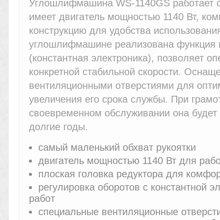
Углошлифмашина WS-1140GS работает от 
имеет двигатель мощностью 1140 Вт, комп
конструкцию для удобства использовани
углошлифмашине реализована функция 
(константная электроника), позволяет оп
конкретной стабильной скорости. Оснащ
вентиляционными отверстиями для опти
увеличения его срока службы. При грамо
своевременном обслуживании она буде
долгие годы.
самый маленький обхват рукоятки
двигатель мощностью 1140 Вт для раб
плоская головка редуктора для комфор
регулировка оборотов с константной э
работ
специальные вентиляционные отверст