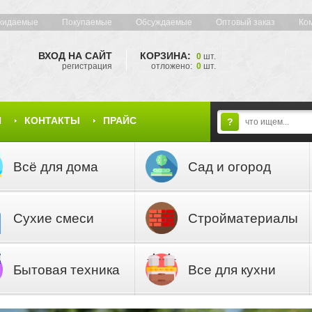
жидаемые
Покупаемые
Обсуждаемые
Оптовый заказ
Ко
ВХОД НА САЙТ
КОРЗИНА:
0
шт.
регистрация
отложено:
0
шт.
Я
КОНТАКТЫ
ПРАЙС
?
Всё для дома
Сад и огород
Сухие смеси
Стройматериалы
Бытовая техника
Все для кухни