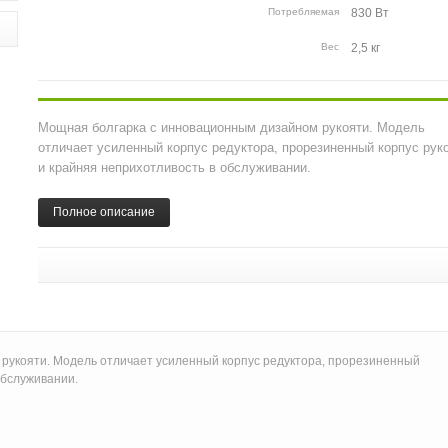
Потребляемая
мощность
Вес
Мощная болгарка с инновационным дизайном рукояти. Модель
отличает усиленный корпус редуктора, прорезиненный корпус рук
и крайняя неприхотливость в обслуживании.
Полное описание
рукояти. Модель отличает усиленный корпус редуктора, прорезиненный
обслуживании.