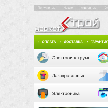
Популярные
Новые
Акционные
О
ОПЛАТА
ДОСТАВКА
ГАРАНТИ
КАРТА САЙТА
КАТАЛОГ
Электроинструмент
Лакокрасочные
материалы
Электроника