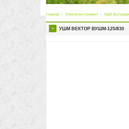
Главная
Электроинструмент
УШМ (Болгарки
>
>
УШМ ВЕКТОР ВУШМ-125/830
<