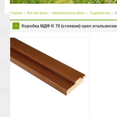
Главная
Всё для дома
Межкомнатные двери
Содружество
К
>
>
>
>
Коробка МДФ K 70 (стоевая) орех итальянск
<