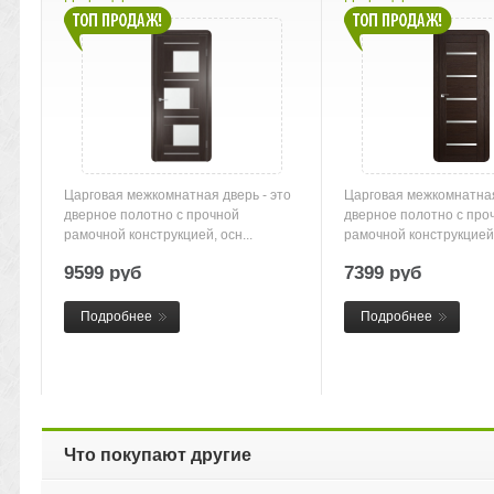
Царговая межкомнатная дверь - это
Царговая межкомнатная
дверное полотно с прочной
дверное полотно с про
рамочной конструкцией, осн...
рамочной конструкцией, 
9599 руб
7399 руб
Подробнее
Подробнее
Что покупают другие