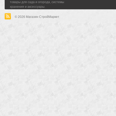
товары для сада и огорода, системы
хранения и аксессуары.
© 2026
Магазин СтройМаркет