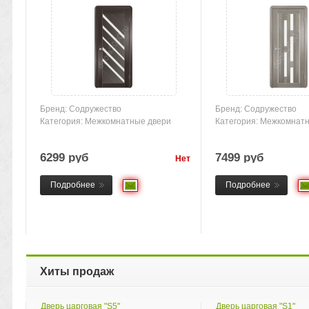
Бренд: Содружество
Бренд: Содружество
Категория: Межкомнатные двери
Категория: Межкомнат
6299 руб
7499 руб
Нет
товара
Подробнее
Подробнее
Хиты продаж
Дверь царговая "S5"
Дверь царговая "S1"