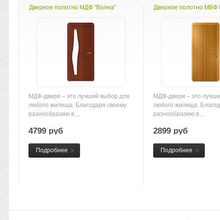
Дверное полотно МДФ "Волна"
Дверное полотно МВФ Г
МДФ-двери – это лучший выбор для
МДФ-двери – это лучши
любого жилища. Благодаря своему
любого жилища. Благод
разнообразию в ...
разнообразию в ...
4799 руб
2899 руб
Подробнее
Подробнее