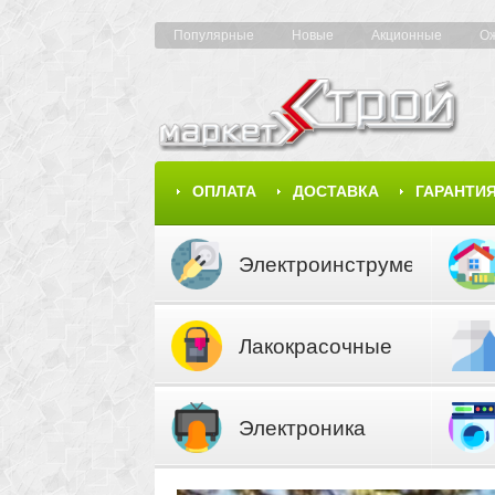
Популярные
Новые
Акционные
О
ОПЛАТА
ДОСТАВКА
ГАРАНТИ
КАРТА САЙТА
КАТАЛОГ
Электроинструмент
Лакокрасочные
материалы
Электроника