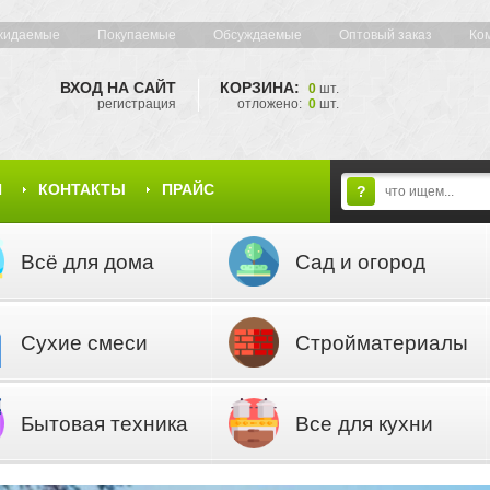
жидаемые
Покупаемые
Обсуждаемые
Оптовый заказ
Ко
ВХОД НА САЙТ
КОРЗИНА:
0
шт.
регистрация
отложено:
0
шт.
Я
КОНТАКТЫ
ПРАЙС
?
Всё для дома
Сад и огород
Сухие смеси
Стройматериалы
Бытовая техника
Все для кухни