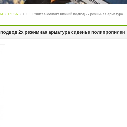
зы
ROSA
СОЛО Унитаз-компакт нижний подвод 2х режимная арматура
>
>
 подвод 2х режимная арматура сиденье полипропилен