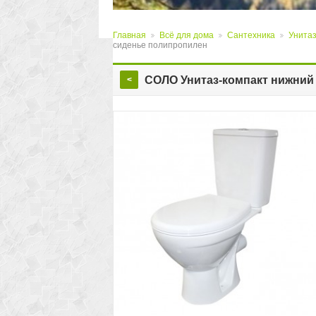
Главная
Всё для дома
Сантехника
Унита
>
>
>
сиденье полипропилен
СОЛО Унитаз-компакт нижний
<