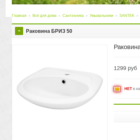
Главная
Всё для дома
Сантехника
Умывальники
SANTEK
>
>
>
>
>
Раковина БРИЗ 50
<
Раковин
1299
руб
НЕТ
в н