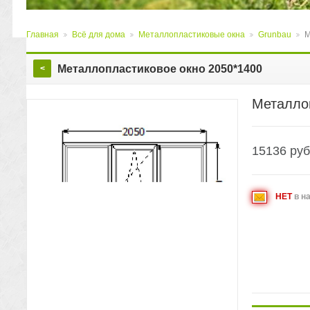
Главная
Всё для дома
Металлопластиковые окна
Grunbau
М
>
>
>
>
Металлопластиковое окно 2050*1400
<
Металло
15136
руб
НЕТ
в н