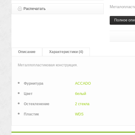
Металопласти
Распечатать
Полное опи
Описание
Характеристики (4)
Металлопластиковая конструкция.
Фурнитура
ACCADO
Цвет
белый
Остекленение
2 стекла
Пластик
WDS