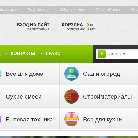
жидаемые
Покупаемые
Обсуждаемые
Оптовый заказ
Ко
ВХОД НА САЙТ
КОРЗИНА:
0
шт.
регистрация
отложено:
0
шт.
Я
КОНТАКТЫ
ПРАЙС
?
Всё для дома
Сад и огород
Сухие смеси
Стройматериалы
Бытовая техника
Все для кухни