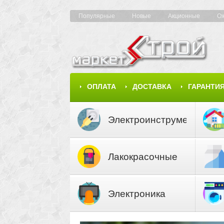
Популярные
Новые
Акционные
О
ОПЛАТА
ДОСТАВКА
ГАРАНТИ
КАРТА САЙТА
КАТАЛОГ
Электроинструмент
Лакокрасочные
материалы
Электроника