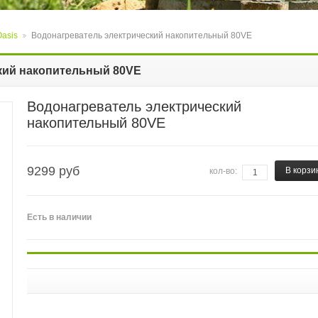
Oasis
Водонагреватель электрический накопительный 80VЕ
>
кий накопительный 80VЕ
Водонагреватель электрический
накопительный 80VЕ
9299
руб
В корзи
кол-во:
Есть
в наличии