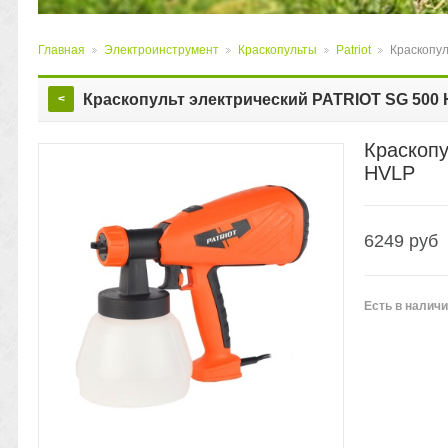
Главная
Электроинструмент
Краскопульты
Patriot
Краскопул
>
>
>
>
Краскопульт электрический PATRIOT SG 500
<
Краскопу
HVLP
6249
руб
Есть
в налич