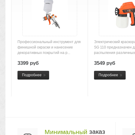
Профессиональный инструмент для
Электрический краско
финишной окраски и нанесение
SG 110 предназначен д
декоративных покрытий на р...
распыления различных 
3399 руб
3549 руб
Подробнее
Подробнее
заказ
Минимальный