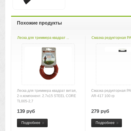
Похожие продукты
Леска для триммера квадрат ...
Смазка редукторная PAT
Леска для триммера квадрат витая,
Смазка редукторная PA
2-х.компонент. 2.7х15 STEEL CORE
AR-417 100 гр
TL005-2,7
139 руб
279 руб
Подробнее
Подробнее