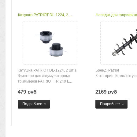
Катушка PATRIOT DL-1224, 2 ...
Насадка для скарификат
Катушка PATRIOT DL-1224, 2 шт в
Бренд: Patriot
блистере для аккумуляторных
Категория: Комплекту
триммеров PATRIOT TR 240 L...
479 руб
2169 руб
Подробнее
Подробнее