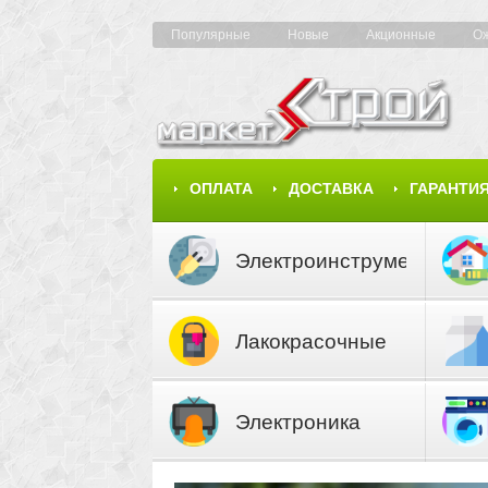
Популярные
Новые
Акционные
О
ОПЛАТА
ДОСТАВКА
ГАРАНТИ
КАРТА САЙТА
КАТАЛОГ
Электроинструмент
Лакокрасочные
материалы
Электроника