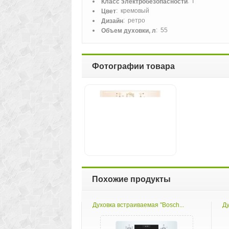
: I
Класс электробезопасности
: кремовый
Цвет
: ретро
Дизайн
: 55
Объем духовки, л
Фотографии товара
Похожие продукты
Духовка встраиваемая "Bosch...
Ду