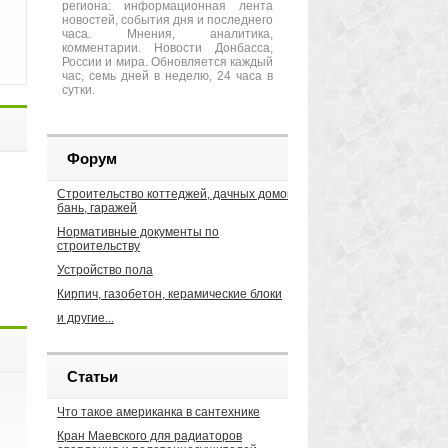
региона: информационная лента
новостей, события дня и последнего
часа. Мнения, аналитика,
комментарии. Новости Донбасса,
России и мира. Обновляется каждый
час, семь дней в неделю, 24 часа в
сутки.
Форум
Строительство коттеджей, дачных домов,
бань, гаражей
Нормативные документы по
строительству
Устройство пола
Кирпич, газобетон, керамические блоки
и другие...
Статьи
Что такое американка в сантехнике
Кран Маевского для радиаторов