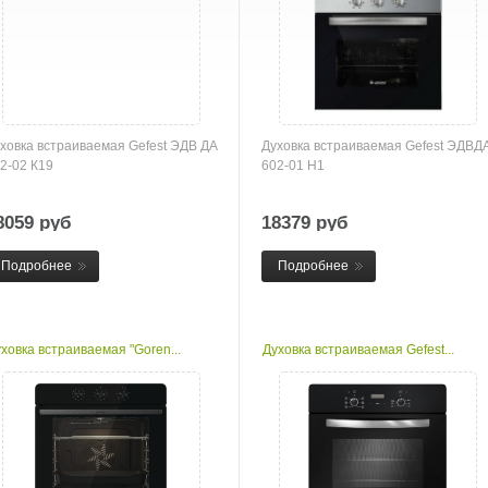
ховка встраиваемая Gefest ЭДВ ДА
Духовка встраиваемая Gefest ЭДВД
2-02 К19
602-01 Н1
8059 руб
18379 руб
Подробнее
Подробнее
ховка встраиваемая "Goren...
Духовка встраиваемая Gefest...