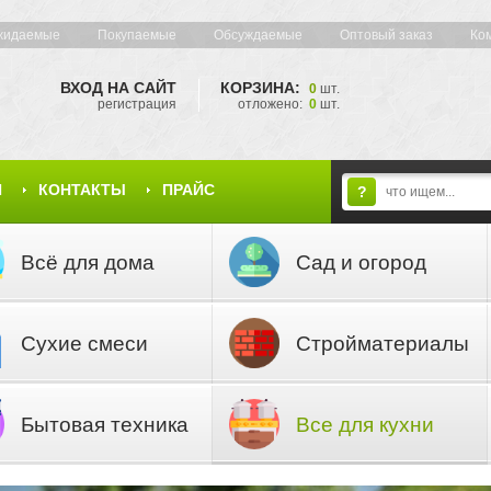
жидаемые
Покупаемые
Обсуждаемые
Оптовый заказ
Ко
ВХОД НА САЙТ
КОРЗИНА:
0
шт.
регистрация
отложено:
0
шт.
Я
КОНТАКТЫ
ПРАЙС
?
Всё для дома
Сад и огород
Сухие смеси
Стройматериалы
Бытовая техника
Все для кухни