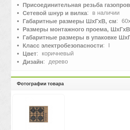
Присоединительная резьба газопро
: в наличии
Сетевой шнур и вилка
: 60
Габаритные размеры ШхГхВ, см
Размеры монтажного проема, ШхГхВ
Габаритные размеры в упаковке ШхГ
: I
Класс электробезопасности
: коричневый
Цвет
: дерево
Дизайн
Фотографии товара