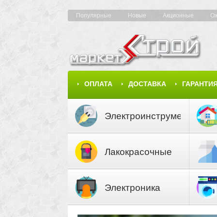
Популярные
Новые
Акционные
О
ОПЛАТА
ДОСТАВКА
ГАРАНТИ
КАРТА САЙТА
КАТАЛОГ
Электроинструмент
Лакокрасочные
материалы
Электроника