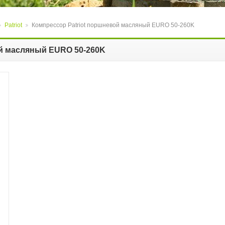
Patriot
Компрессор Patriot поршневой масляный EURO 50-260K
>
>
ой масляный EURO 50-260K