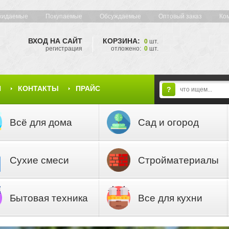
жидаемые
Покупаемые
Обсуждаемые
Оптовый заказ
Ко
ВХОД НА САЙТ
КОРЗИНА:
0
шт.
регистрация
отложено:
0
шт.
Я
КОНТАКТЫ
ПРАЙС
?
Всё для дома
Сад и огород
Сухие смеси
Стройматериалы
Бытовая техника
Все для кухни