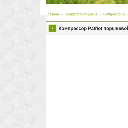
Главная
Электроинструмент
Компрессоры
>
>
Компрессор Patriot поршнев
<