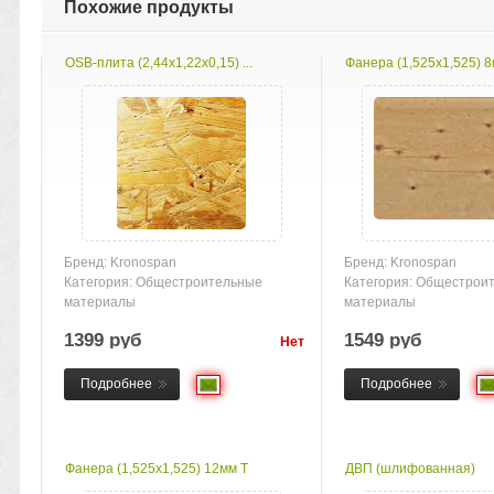
Похожие продукты
ОSB-плита (2,44х1,22х0,15) ...
Фанера (1,525х1,525) 8
Бренд: Kronospan
Бренд: Kronospan
Категория: Общестроительные
Категория: Общестрои
материалы
материалы
1399 руб
1549 руб
Нет
товара
Подробнее
Подробнее
Фанера (1,525х1,525) 12мм Т
ДВП (шлифованная)