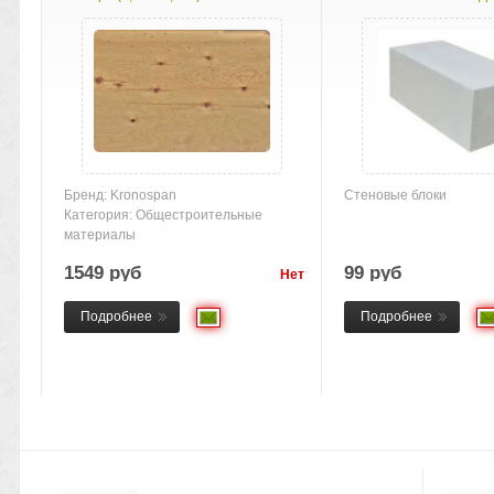
Бренд: Kronospan
Стеновые блоки
Категория: Общестроительные
материалы
1549 руб
99 руб
Нет
товара
Подробнее
Подробнее