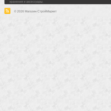
хранения и аксессуары.
© 2026
Магазин СтройМаркет