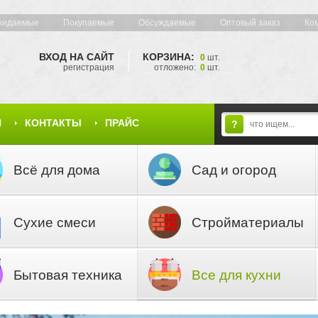
жидаемые
Покупаемые
Обсуждаемые
Оптовый заказ
Ко
ВХОД НА САЙТ
КОРЗИНА:
0
шт.
регистрация
отложено:
0
шт.
Я
КОНТАКТЫ
ПРАЙС
?
Всё для дома
Сад и огород
Сухие смеси
Стройматериалы
Бытовая техника
Все для кухни