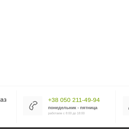
аз
+38 050 211-49-94
понедельник - пятница
работаем с 8:00 до 18:00