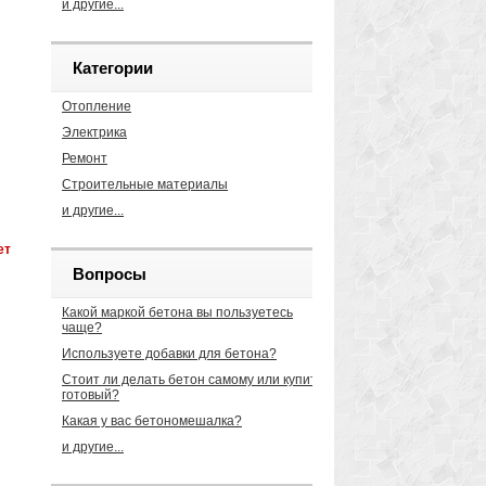
и другие...
Категории
Отопление
Электрика
Ремонт
Строительные материалы
и другие...
ет
Вопросы
ра
Какой маркой бетона вы пользуетесь
чаще?
Используете добавки для бетона?
Стоит ли делать бетон самому или купить
готовый?
Какая у вас бетономешалка?
и другие...