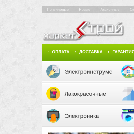
Популярные
Новые
Акционные
О
ОПЛАТА
ДОСТАВКА
ГАРАНТИ
КАРТА САЙТА
КАТАЛОГ
Электроинструмент
Лакокрасочные
материалы
Электроника