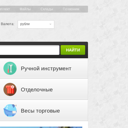
мплект
Файлы
Склады
Позвоним
Валюта:
рубли
НАЙТИ
Ручной инструмент
Отделочные
материалы
Весы торговые