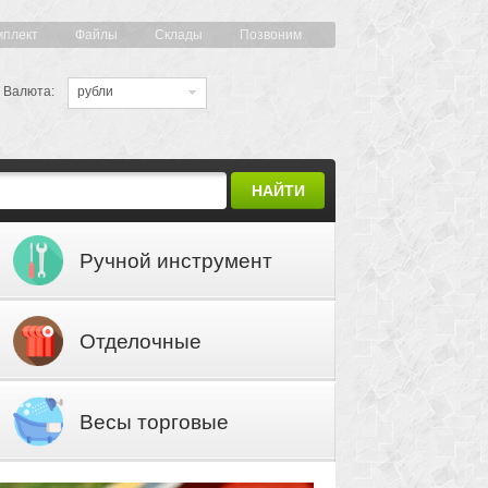
мплект
Файлы
Склады
Позвоним
Валюта:
рубли
НАЙТИ
Ручной инструмент
Отделочные
материалы
Весы торговые