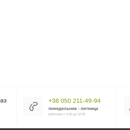
аз
+38 050 211-49-94
понедельник - пятница
работаем с 8:00 до 18:00