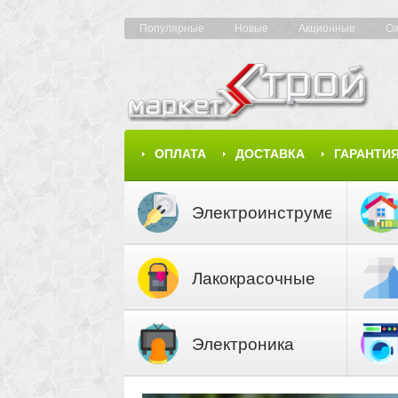
Популярные
Новые
Акционные
О
ОПЛАТА
ДОСТАВКА
ГАРАНТИ
КАРТА САЙТА
КАТАЛОГ
Электроинструмент
Лакокрасочные
материалы
Электроника