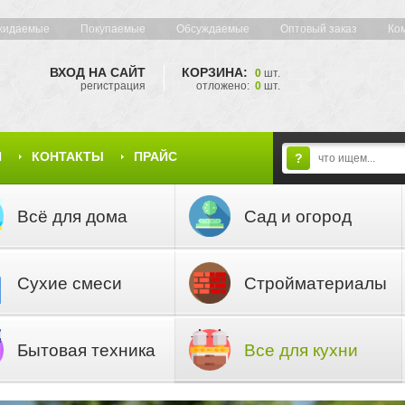
жидаемые
Покупаемые
Обсуждаемые
Оптовый заказ
Ко
ВХОД НА САЙТ
КОРЗИНА:
0
шт.
регистрация
отложено:
0
шт.
Я
КОНТАКТЫ
ПРАЙС
?
Всё для дома
Сад и огород
Сухие смеси
Стройматериалы
Бытовая техника
Все для кухни