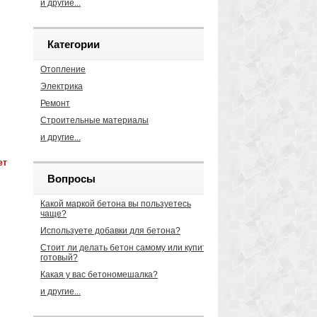
и другие...
Категории
Отопление
Электрика
Ремонт
Строительные материалы
и другие...
ет
Вопросы
ра
Какой маркой бетона вы пользуетесь
чаще?
Используете добавки для бетона?
Стоит ли делать бетон самому или купить
готовый?
Какая у вас бетономешалка?
и другие...